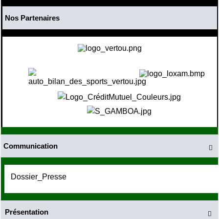
Nos Partenaires
Communication

Dossier_Presse
Présentation
