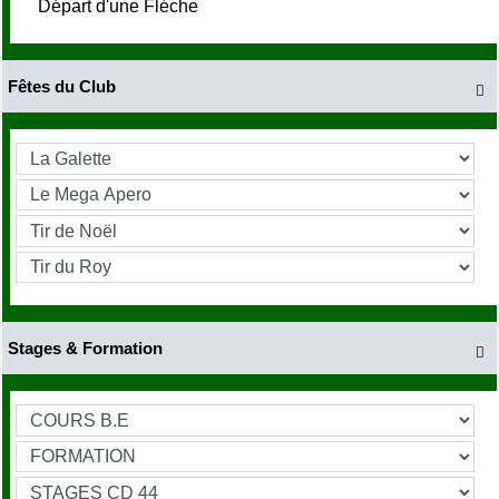
Départ d'une Fléche
Fêtes du Club

Stages & Formation
