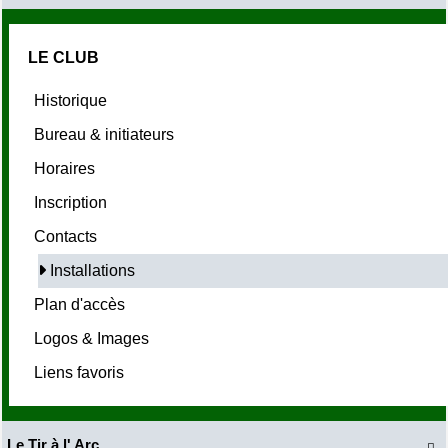
LE CLUB
Historique
Bureau & initiateurs
Horaires
Inscription
Contacts
Installations
Plan d'accès
Logos & Images
Liens favoris
Le Tir à l' Arc