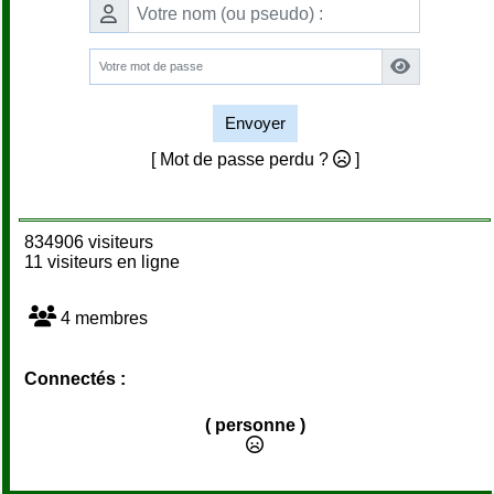
Envoyer
[ Mot de passe perdu ?
]
834906 visiteurs
11 visiteurs en ligne
4 membres
Connectés :
( personne )