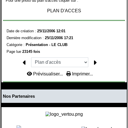
Pour une photo du plan d'accés cliquer sur :
PLAN D'ACCES
Date de création :
25/11/2006 12:01
Dernière modification :
25/11/2006 17:21
Catégorie :
Présentation - LE CLUB
Page lue
23145 fois
Prévisualiser...
Imprimer...
Nos Partenaires