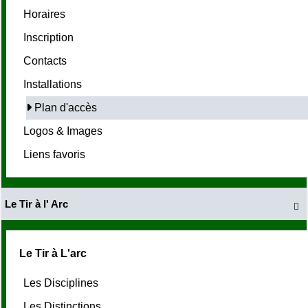
Horaires
Inscription
Contacts
Installations
Plan d'accès
Logos & Images
Liens favoris
Le Tir à l' Arc

Le Tir à L'arc
Les Disciplines
Les Distinctions