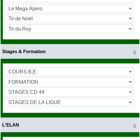
Stages & Formation

L'ELAN
