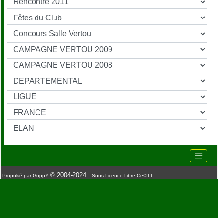
© 2004-2024
Propulsé par GuppY
Sous Licence Libre CeCILL