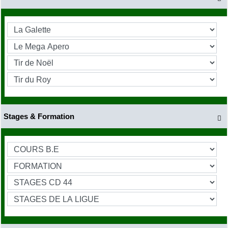
Stages & Formation
