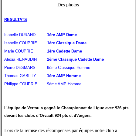
Des photos
RESULTATS
Isabelle DURAND
1ère AMP Dame
Isabelle COUPRIE
1ère Classique Dame
Marie COUPRIE
1ère Cadette Dame
Alexia RENAUDIN
2ème Classique Cadette Dame
Pierre DESMARS
9ème Classique Homme
Thomas GABILLY
1ère AMP Homme
Philippe COUPRIE
9ème AMP Homme
L’équipe de Vertou a gagné le Championnat de Ligue avec
926 pts
devant les clubs d’Orvault
924 pts
et d'Angers.
Lors de la remise des récompenses par équipes notre club a