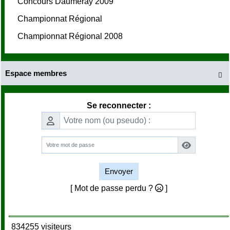
Concours Daumeray 2009
Championnat Régional
Championnat Régional 2008
Espace membres

Se reconnecter :
Envoyer
[ Mot de passe perdu ?
]
834255 visiteurs