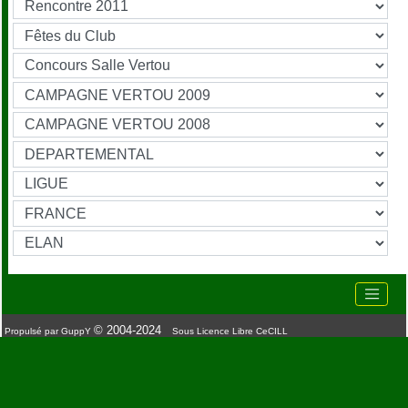
© 2004-2024
Propulsé par GuppY
Sous Licence Libre CeCILL