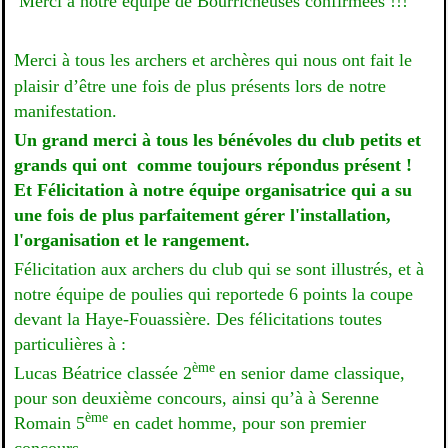
Merci à notre équipe de Bourricheuses confirmées !!!
Merci à tous les archers et archères qui nous ont fait le
plaisir d’être une fois de plus présents lors de notre
manifestation.
Un grand merci à tous les bénévoles du club petits et
grands qui ont comme toujours répondus présent !
Et Félicitation à notre équipe organisatrice qui a su
une fois de plus parfaitement gérer l'installation,
l'organisation et le rangement.
Félicitation aux archers du club qui se sont illustrés, et à
notre équipe de poulies qui reportede 6 points la coupe
devant
la Haye-Fouassière
.
Des
félicitations toutes
particulières à :
ème
Lucas Béatrice classée 2
en senior dame classique,
pour son deuxième concours, ainsi qu’à à Serenne
ème
Romain 5
en cadet homme, pour son premier