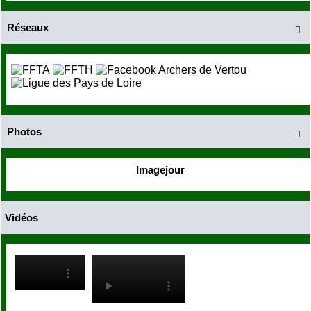
Réseaux

Photos

Imagejour
Vidéos