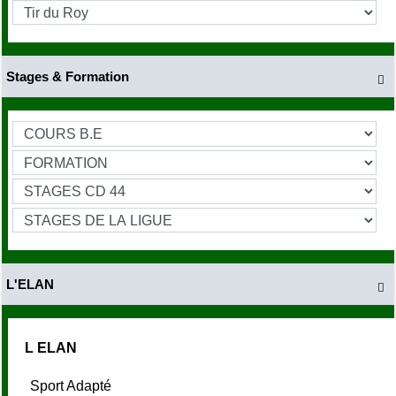
Stages & Formation

L'ELAN

L ELAN
Sport Adapté