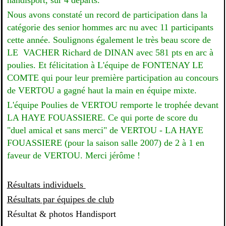
handisport, sur 4 départs.
Nous avons constaté un record de participation dans la
catégorie des senior hommes arc nu avec 11 participants
cette année. Soulignons également le très beau score de
LE VACHER Richard de DINAN avec 581 pts en arc à
poulies. Et félicitation à L'équipe de FONTENAY LE
COMTE qui pour leur première participation au concours
de VERTOU a gagné haut la main en équipe mixte.
L'équipe Poulies de VERTOU remporte le trophée devant
LA HAYE FOUASSIERE. Ce qui porte de score du
"duel amical et sans merci" de VERTOU - LA HAYE
FOUASSIERE (pour la saison salle 2007) de 2 à 1 en
faveur de VERTOU. Merci jérôme !
Résultats individuels
Résultats par équipes de club
Résultat & photos Handisport