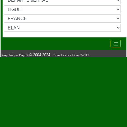
© 2004-2024
Propulsé par GuppY
Sous Licence Libre CeCILL