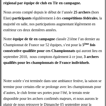
régional par équipe de club en Tir en campagne.
Nous avons compté depuis le début de l’année
25 archers
(hors
Elan)
participants
régulièrement à des
compétitions fédérales
, la
majorité en salle, nos participations augmentant légèrement en
extérieur ces deux dernières années.
Notre
équipe de tir en campagne
classée 21éme l’an dernier au
ème
Championnat de France sur 52 équipes, s’est pour la
5
fois
consécutive qualifiée pour ces Championnats
qui auront lieu en
septembre 2010, nous comptons également à ce jour,
3 archers
qualifiés pour les championnats de France individuels
.
Notre soirée s’est terminée dans une ambiance festive, la saison se
termine pour certains elle se prolonge avec les championnats pour
d’autres, le club ferme ses portes pour l’été, le terrain reste
disponible pour les archers confirmés majeurs, et nous aurons le
plaisir de nous retrouver le Dimanche 05 septembre pour la