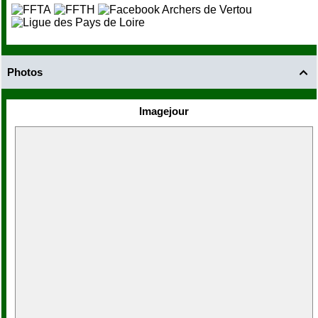
Photos

Imagejour