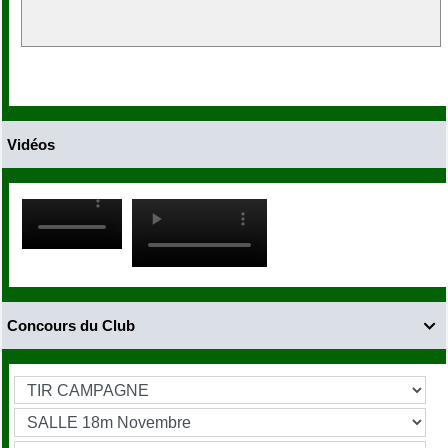
Vidéos
Concours du Club
