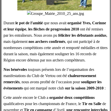
Durant
le pot de l’amitié
que nous avait
organisé Yves, Corinne
et leur équipe
,
les flèches de progression 2010
ont été remises
par les entraîneurs. Nous avons pu
féliciter les débutants assidus
,
mais également
nos archers confirmés
, qui ont participé à de
nombreuses compétitions cette année et remporté médailles et titres
durant la saison, mais également souligner les 16 records de
Région encore détenus par nos archers compétiteurs.
Nos bénévoles
toujours présents lors de l’organisation des
manifestations du Club de Vertou ont été
chaleureusement
remerciés
, nous avons profité de l’occasion pour
souligner les
évènements
qui ont marqué notre club
sur la saison 2009-2010
:
Cette année encore le Club a
organisé deux compétitions
qualificatives pour les championnats de France, le
Tir en Salle
de
novembre et
Tir en campagne
d’Avril,
une rencontre interclubs