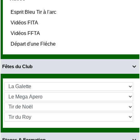
Esprit Bleu Tir à l'arc
Vidéos FITA
Vidéos FFTA
Départ d'une Fléche
Fêtes du Club

Stages & Formation