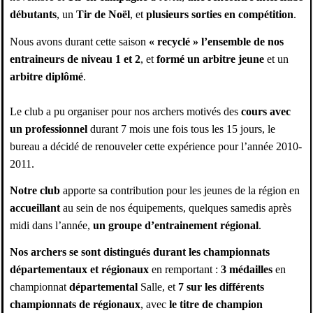
débutants
, un
Tir de Noël
, et
plusieurs sorties en compétition
.
Nous avons durant cette saison
« recyclé » l’ensemble de nos
entraineurs de niveau 1 et 2
, et
formé
un arbitre jeune
et un
arbitre diplômé
.
Le club a pu organiser pour nos archers motivés des
cours avec
un professionnel
durant 7 mois une fois tous les 15 jours, le
bureau a décidé de renouveler cette expérience pour l’année 2010-
2011.
Notre club
apporte sa contribution pour les jeunes de la région en
accueillant
au sein de nos équipements, quelques samedis après
midi dans l’année,
un groupe d’entrainement régional
.
Nos archers se sont distingués durant les championnats
départementaux et régionaux
en remportant :
3 médailles
en
championnat
départemental
Salle, et
7 sur les différents
championnats de régionaux
, avec
le titre de champion