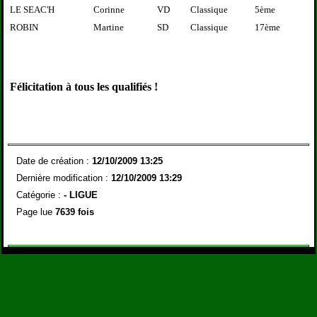
LE SEAC'H
Corinne
VD
Classique
5ème
ROBIN
Martine
SD
Classique
17ème
Félicitation à tous les qualifiés !
Date de création :
12/10/2009 13:25
Dernière modification :
12/10/2009 13:29
Catégorie :
-
LIGUE
Page lue
7639 fois