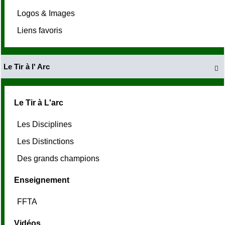
Logos & Images
Liens favoris
Le Tir à l' Arc

Le Tir à L'arc
Les Disciplines
Les Distinctions
Des grands champions
Enseignement
FFTA
Vidéos