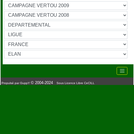
© 2004-2024
Propulsé par GuppY
Sous Licence Libre CeCILL