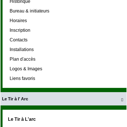
Historique
Bureau & initiateurs
Horaires
Inscription
Contacts
Installations
Plan d'accès
Logos & Images
Liens favoris
Le Tir à l' Arc

Le Tir à L'arc