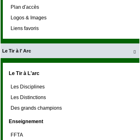
Plan d'accès
Logos & Images
Liens favoris
Le Tir à l' Arc

Le Tir à L'arc
Les Disciplines
Les Distinctions
Des grands champions
Enseignement
FFTA