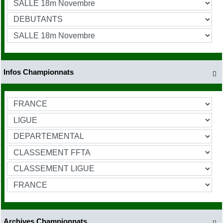
Infos Championnats

Archives Championnats