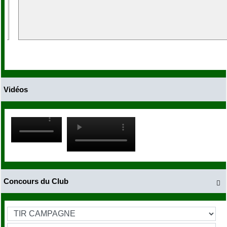
Vidéos
Concours du Club
