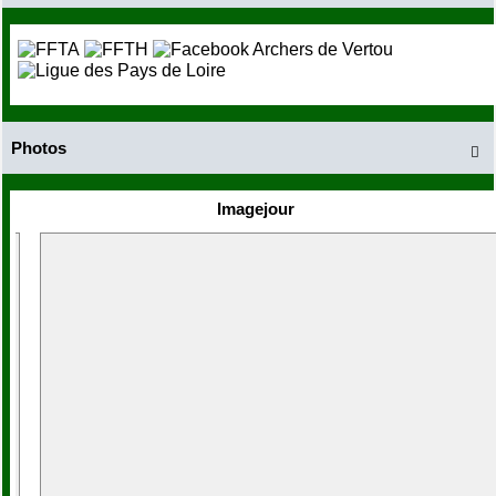
Photos

Imagejour