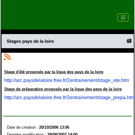
Stages pays de la loire
Stage d'été proposés par la ligue des pays de la loire
http://arc.paysdelaloire.free.fr/2entrainement/stage_ete.htm
Stage de préparation proposés par la ligue des pays de la loire
http://arc.paysdelaloire.free.fr/2entrainement/stage_prepa.htm
Date de création :
20/10/2006 13:06
Dernière modification :
29/08/2007 14:00