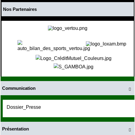
Nos Partenaires
Communication

Dossier_Presse
Présentation
