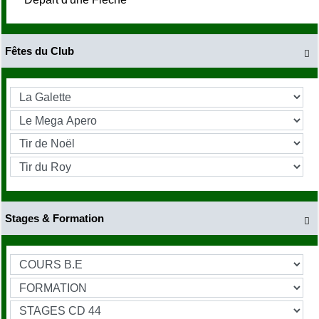
Fêtes du Club

Stages & Formation
