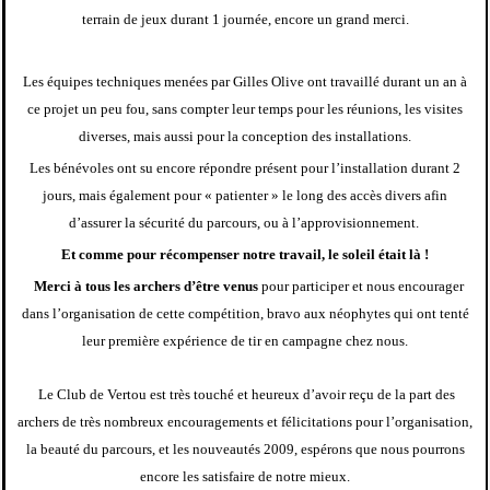
terrain de jeux durant 1 journée, encore un grand merci.
Les équipes techniques menées par Gilles Olive ont travaillé durant un an à
ce projet un peu fou, sans compter leur temps pour les réunions, les visites
diverses, mais aussi pour la conception des installations.
Les bénévoles ont su encore répondre présent pour l’installation durant 2
jours, mais également pour « patienter » le long des accès divers afin
d’assurer la sécurité du parcours, ou à l’approvisionnement.
Et comme pour récompenser notre travail, le soleil était là !
Merci à tous les archers d’être venus
pour participer et nous encourager
dans l’organisation de cette compétition, bravo aux néophytes qui ont tenté
leur première expérience de tir en campagne chez nous.
Le Club de Vertou est très touché et heureux d’avoir reçu de la part des
archers de très nombreux encouragements et félicitations pour l’organisation,
la beauté du parcours, et les nouveautés 2009, espérons que nous pourrons
encore les satisfaire de notre mieux.