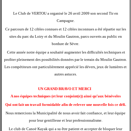
Le Club de VERTOU a organisé le 26 avril 2009 son second Tir en
Campagne.
Ce parcours de 12 cibles connues et 12 cibles inconnues a été répartie sur les
sites du parc du Loiry et du Moulin Gautron, parcs ouverts au public en
bordure de Sévre.
Cette année notre équipe a souhaité augmenter les difficultés techniques et
profiter pleinement des possibilités données par le terrain du Moulin Gautron.
Les compétiteurs ont particulièrement apprécié les dévers, jeux de lumières et
autres astuces.
UN GRAND BRAVO ET MERCI
A nos équipes techniques (et leur conjoint(e)) ainsi qu’aux bénévoles
Qui ont fait un travail formidable afin de relever une nouvelle fois ce défi.
Nous remercions la Municipalité de nous avoir fait confiance, et leur équipe
pour leur gentillesse et leur professionnalisme.
Le club de Canoë Kayak qui a su être patient et accepter de bloquer leur