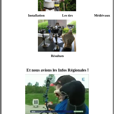
Installation Les tirs Médiévaux
Résultats
Et nous avions les Infos Régionales
!