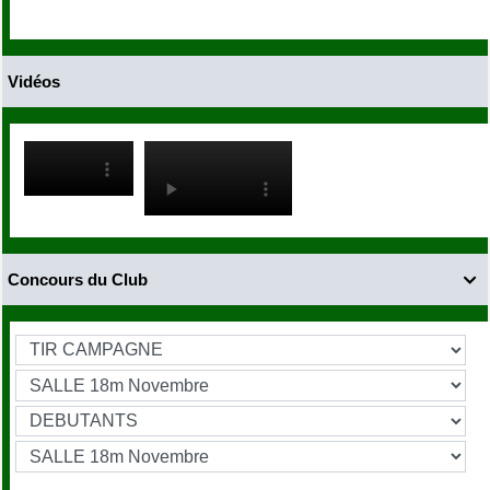
Vidéos
Concours du Club
