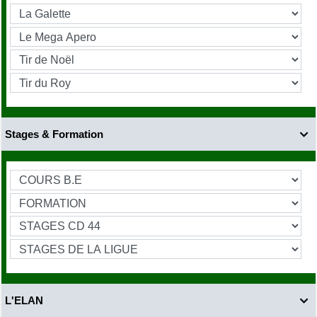
Stages & Formation

L'ELAN
