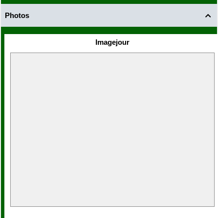
Photos

Imagejour