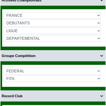
Archives Championnats

Groupe Compétition

Record Club
