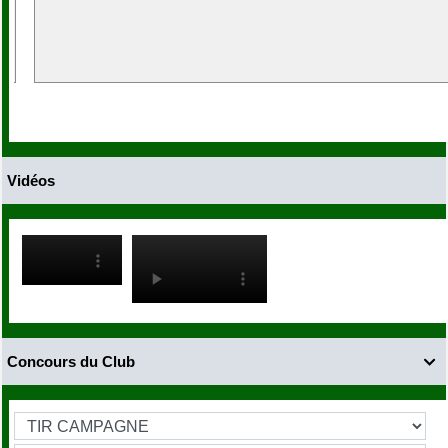
Vidéos
Concours du Club
