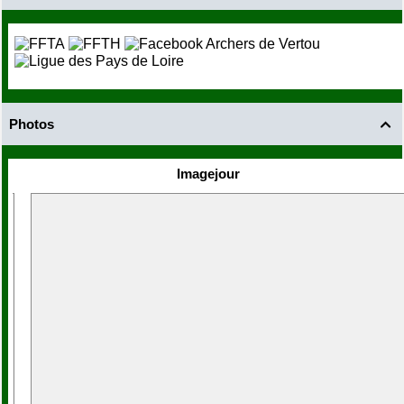
Photos

Imagejour