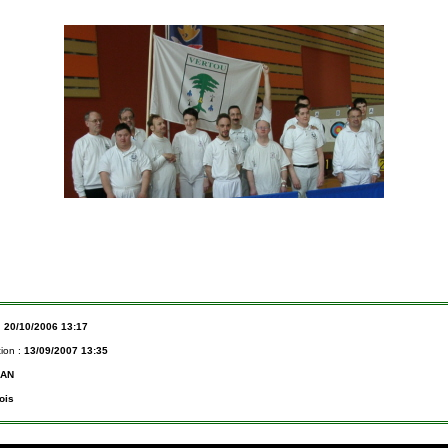
:
20/10/2006 13:17
tion :
13/09/2007 13:35
LAN
ois