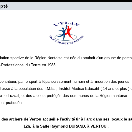
pté
ation sportive de la Région Nantaise est née du souhait d'un groupe de paren
o-Professionnel du Tertre en 1983.
ontribuer, par le sport à l'épanouissement humain et à l'insertion des jeunes.
resse à la population des I.M.E. , Institut Médico-Educatif ( 14 ans et plus ) 
ar le Travail, et des ateliers protégés des communes de la Région nantaise.
ont pratiquées.
es archers de Vertou accueille l'activité tir à l'arc dans ses locaux
le s
12h, à la Salle Raymond DURAND, à VERTOU .