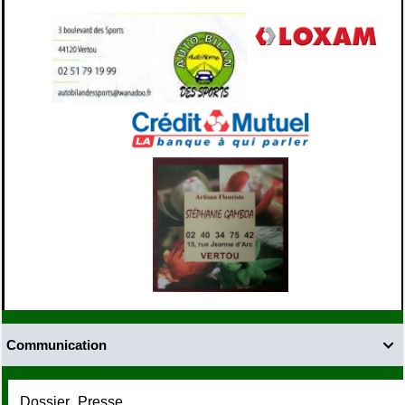
Communication

Dossier_Presse