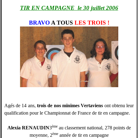
TIR EN CAMPAGNE  le 30 juillet 2006
BRAVO
A TOUS
LES TROIS !
Agés de 14 ans,
trois de nos minimes Vertaviens
ont obtenu leur
qualification pour le Championnat de France de tir en campagne.
ème
Alexia RENAUDIN
3
au classement national, 278 points de
ème
moyenne, 2
année de tir en campagne