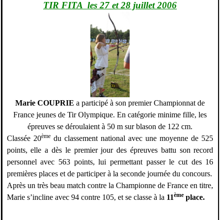
TIR FITA  les 27 et 28 juillet 2006
Marie COUPRIE
a participé à son premier Championnat de
France jeunes de Tir Olympique. En catégorie minime fille, les
épreuves se déroulaient à
50 m
sur blason de
122 cm
.
ème
Classée 20
du classement national avec une moyenne de 525
points, elle a dès le premier jour des épreuves battu son record
personnel avec 563 points, lui permettant passer le cut des 16
premières places et de participer à la seconde journée du concours.
Après un très beau match contre la Championne de France en titre,
ème
Marie s’incline avec 94 contre 105, et se classe à la
11
place.