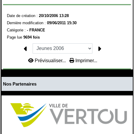
Date de création :
20/10/2006 13:28
Dernière modification :
09/06/2011 15:30
Catégorie :
-
FRANCE
Page lue
9694 fois
Prévisualiser...
Imprimer...
Nos Partenaires