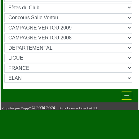
© 2004-2024
Propulsé par GuppY
Sous Licence Libre CeCILL