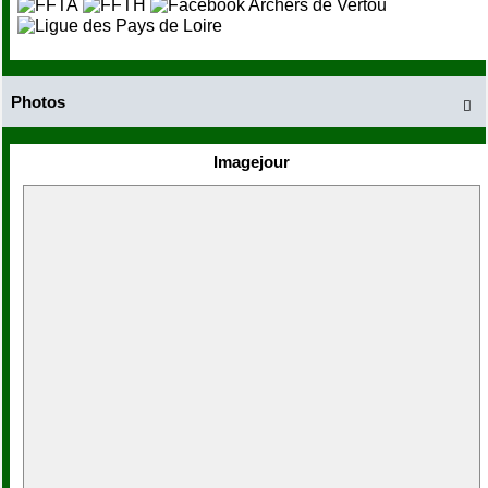
Photos

Imagejour