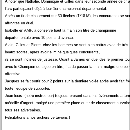
A noter que Nathalie, Dominique et Gilles dans leur seconde année de tir à
l’arc participaient déjà à leur 1er championnat départemental.
Après un tir de classement sur 30 flèches (1*18 M), les concurrents se so
affrontés en duel.
Isabelle en AMP, a conservé haut la main son titre de championne
départementale avec 10 points d’avance.
Alain, Gilles et Pierre chez les hommes se sont bien battus avec de très
beaux scores, après avoir éliminé quelques concurrents,
ils se sont inclinés de justesse. Quant à James en duel dès le premier tou
avec le Champion de Ligue en titre, il a du passer la main, malgré une bell
offensive.
Jacques se fait sortir pour 2 points sur la dernière volée après avoir fait fr
toute l’équipe de supporter.
Jean-louis (notre instructeur) toujours présent dans les événements a ter
médaille d’argent, malgré une première place au tir de classement survola
tous ses adversaires.
Félicitations à nos archers vertaviens !