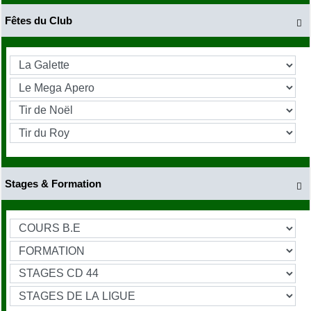
Fêtes du Club

Stages & Formation
