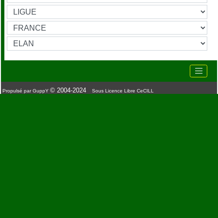
© 2004-2024
Propulsé par GuppY
Sous Licence Libre CeCILL