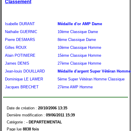
Classement
Isabelle DURANT
Médaille d'or AMP Dame
Nathalie GUERNIC
10ème Classique Dame
Pierre DESMARS
8ème Classique Dame
Gilles ROUX
10ème Classique Homme
Alain POTINIERE
15ème Classique Homme
James DENIS
27ème Classique Homme
Jean-louis DOUILLARD
Médaille d'argent Super Vétéran Homme
Dominique LE LAMER
5ème Super Vétéran Homme Classique
Jacques BRECHET
27ème AMP Homme
Date de création :
20/10/2006 13:35
Dernière modification :
09/06/2011 15:39
Catégorie :
-
DEPARTEMENTAL
Page lue
8838 fois