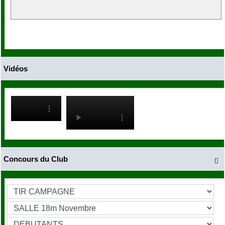
Vidéos
Concours du Club
