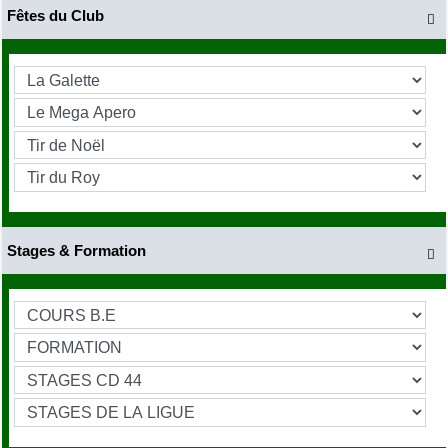
Fêtes du Club

Stages & Formation
