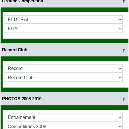
Groupe Compétition

Record Club

PHOTOS 2008-2010
