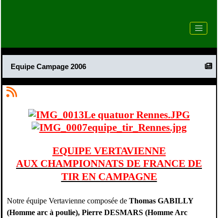
Equipe Campage 2006
EQUIPE VERTAVIENNE
AUX CHAMPIONNATS DE FRANCE DE
TIR EN CAMPAGNE
Notre équipe Vertavienne composée de
Thomas GABILLY
(Homme arc à poulie), Pierre DESMARS (Homme Arc