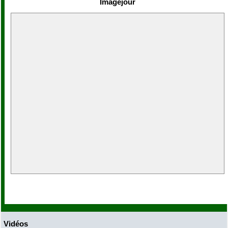
Imagejour
Vidéos