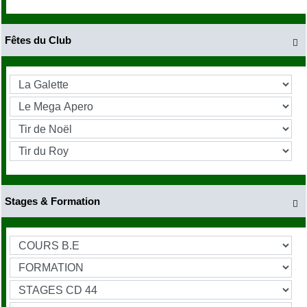
Fêtes du Club

Stages & Formation
