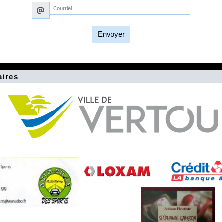
Envoyer
aires