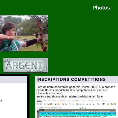
Photos
INSCRIPTIONS COMPETITIONS
Lors de notre assemblée générale, Pierre TIGNER a proposé
de faciliter les inscriptions des compétiteurs du club aux
différents concours,
en les centralisant via un tableur collaboratif en ligne.
on.