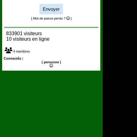
Envoyer
[ Mot de passe perdu ?
]
833901 visiteurs
10 visiteurs en ligne
4 membres
Connectés :
( personne )