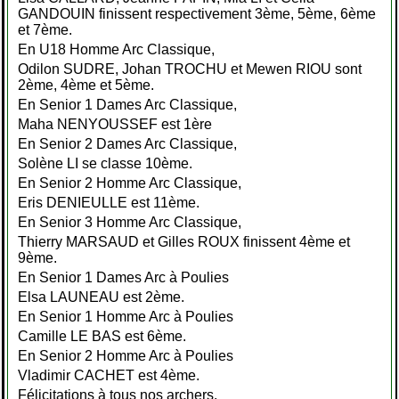
GANDOUIN finissent respectivement 3ème, 5ème, 6ème
et 7ème.
En U18 Homme Arc Classique,
Odilon SUDRE, Johan TROCHU et Mewen RIOU sont
2ème, 4ème et 5ème.
En Senior 1 Dames Arc Classique,
Maha NENYOUSSEF est 1ère
En Senior 2 Dames Arc Classique,
Solène LI se classe 10ème.
En Senior 2 Homme Arc Classique,
Eris DENIEULLE est 11ème.
En Senior 3 Homme Arc Classique,
Thierry MARSAUD et Gilles ROUX finissent 4ème et
9ème.
En Senior 1 Dames Arc à Poulies
Elsa LAUNEAU est 2ème.
En Senior 1 Homme Arc à Poulies
Camille LE BAS est 6ème.
En Senior 2 Homme Arc à Poulies
Vladimir CACHET est 4ème.
Félicitations à tous nos archers.