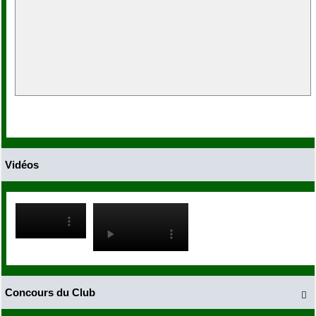
Vidéos
Concours du Club
