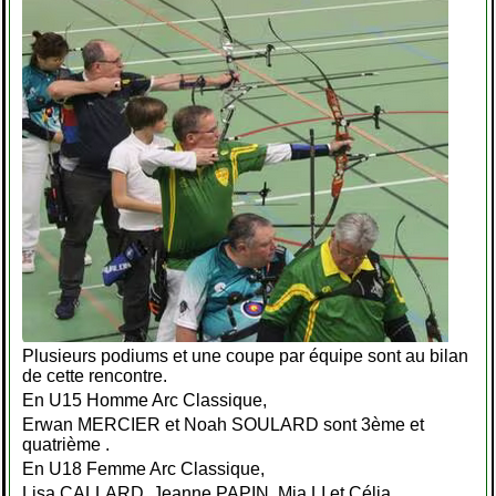
Plusieurs podiums et une coupe par équipe sont au bilan
de cette rencontre.
En U15 Homme Arc Classique,
Erwan MERCIER et Noah SOULARD sont 3ème et
quatrième .
En U18 Femme Arc Classique,
Lisa CALLARD, Jeanne PAPIN, Mia LI et Célia