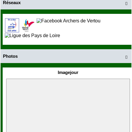
Réseaux

Photos

Imagejour