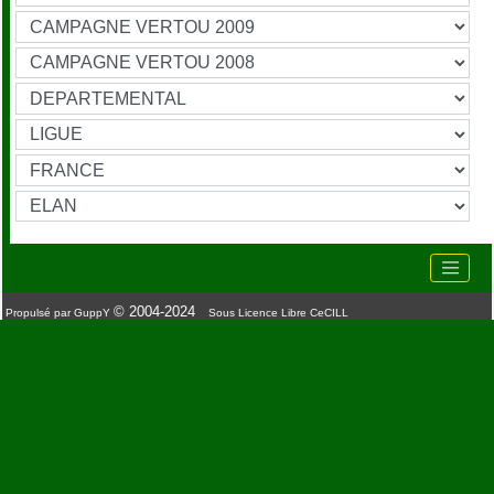
© 2004-2024
Propulsé par GuppY
Sous Licence Libre CeCILL