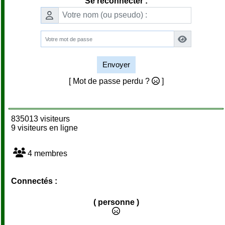
Se reconnecter :
Envoyer
[ Mot de passe perdu ?
]
835013 visiteurs
9 visiteurs en ligne
4 membres
Connectés :
( personne )