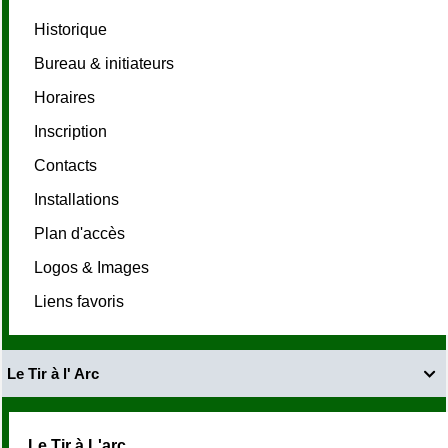
Historique
Bureau & initiateurs
Horaires
Inscription
Contacts
Installations
Plan d'accès
Logos & Images
Liens favoris
Le Tir à l' Arc

Le Tir à L'arc