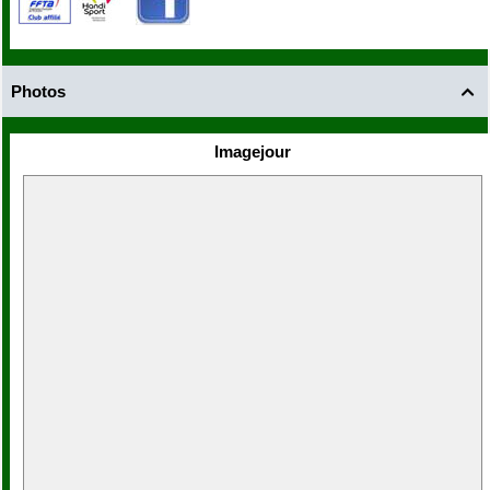
Photos

Imagejour