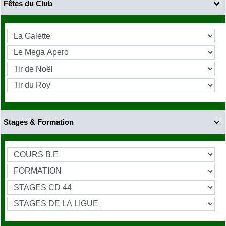
Fêtes du Club

Stages & Formation
