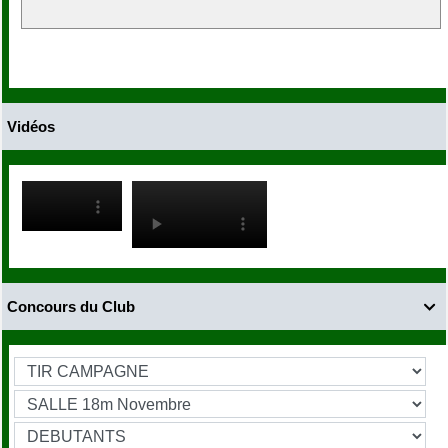
Vidéos
Concours du Club
