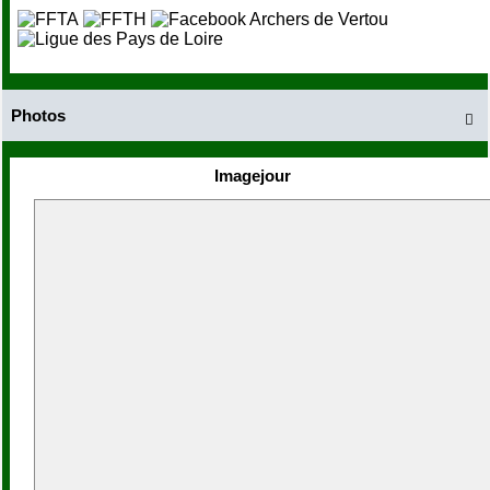
Photos

Imagejour