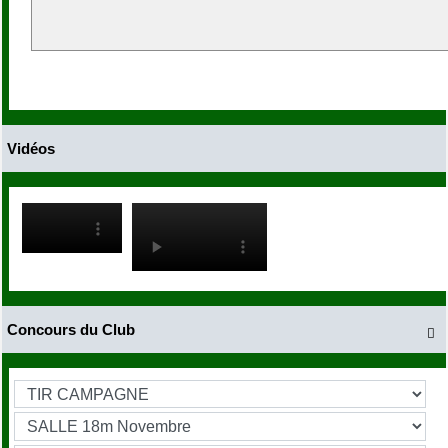
Vidéos
Concours du Club
