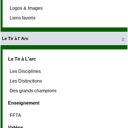
Logos & Images
Liens favoris
Le Tir à l' Arc

Le Tir à L'arc
Les Disciplines
Les Distinctions
Des grands champions
Enseignement
FFTA
Vidéos