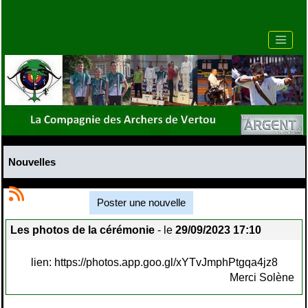
Nouvelles
Poster une nouvelle
Les photos de la cérémonie
- le
29/09/2023 17:10
lien: https://photos.app.goo.gl/xYTvJmphPtgqa4jz8
Merci Solène