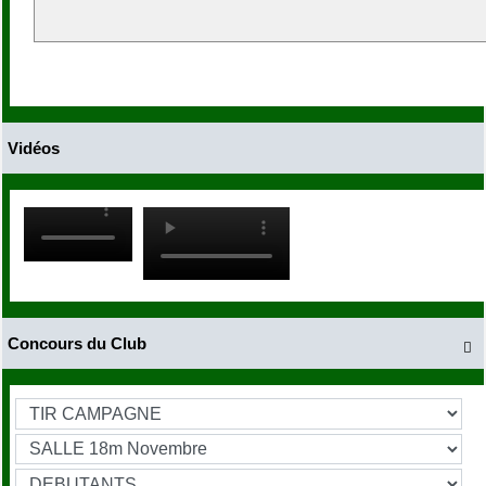
Vidéos
Concours du Club
