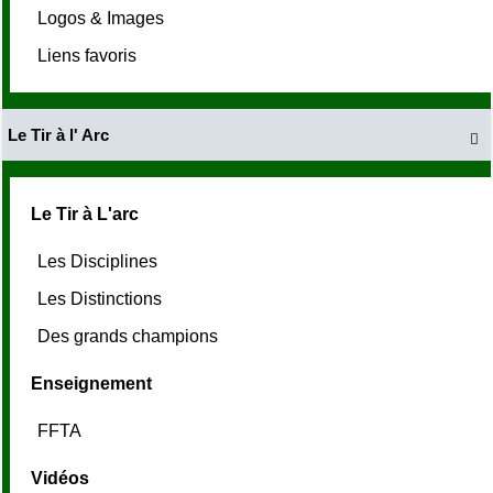
Logos & Images
Liens favoris
Le Tir à l' Arc

Le Tir à L'arc
Les Disciplines
Les Distinctions
Des grands champions
Enseignement
FFTA
Vidéos