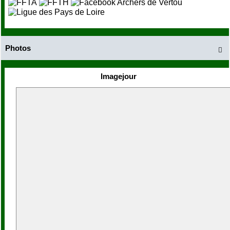
Photos

Imagejour