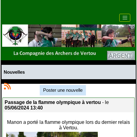
Nouvelles
Poster une nouvelle
Passage de la flamme olympique à vertou
- le
05/06/2024 13:40
Manon a porté la flamme olympique lors du dernier relais
à Vertou.