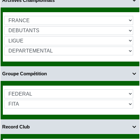
Archives Championnats

Groupe Compétition

Record Club
