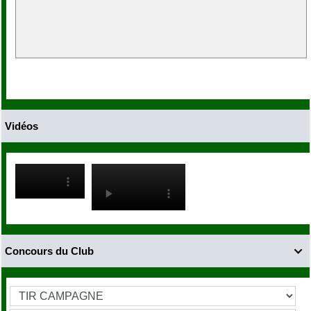
Vidéos
Concours du Club
