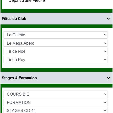
Départ d'une Fléche
Fêtes du Club

Stages & Formation
