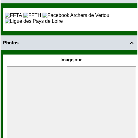
Photos

Imagejour