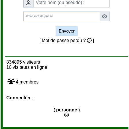
Envoyer
[ Mot de passe perdu ?
]
834895 visiteurs
10 visiteurs en ligne
4 membres
Connectés :
( personne )