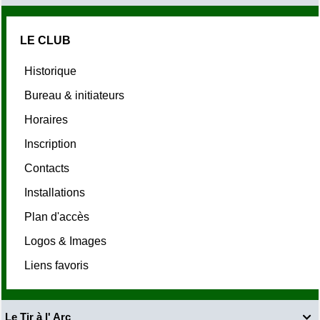
LE CLUB
Historique
Bureau & initiateurs
Horaires
Inscription
Contacts
Installations
Plan d'accès
Logos & Images
Liens favoris
Le Tir à l' Arc
