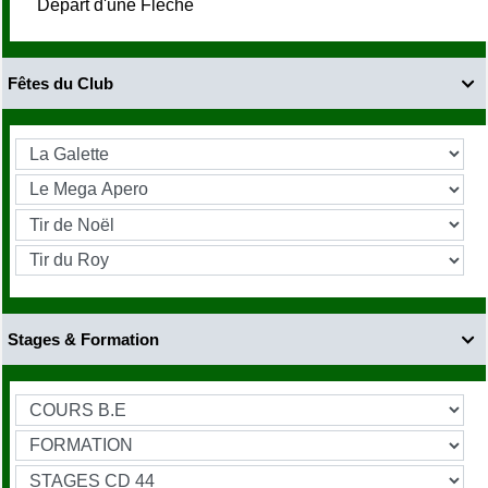
Départ d'une Fléche
Fêtes du Club

Stages & Formation
