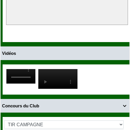
Vidéos
Concours du Club
