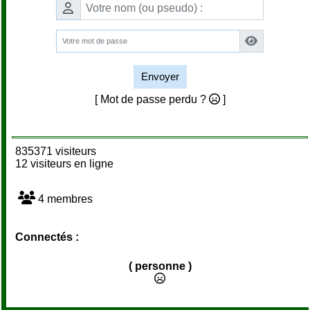
Envoyer
[ Mot de passe perdu ?
]
835371 visiteurs
12 visiteurs en ligne
4 membres
Connectés :
( personne )