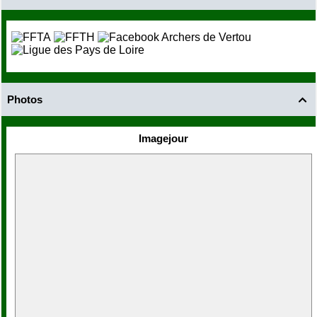
Photos

Imagejour