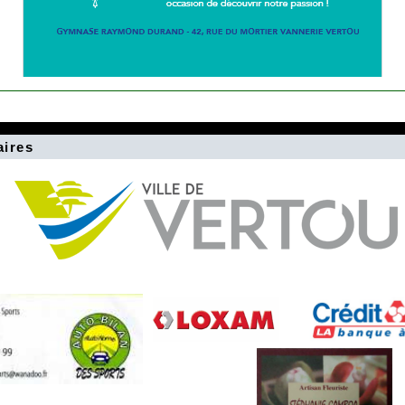
aires