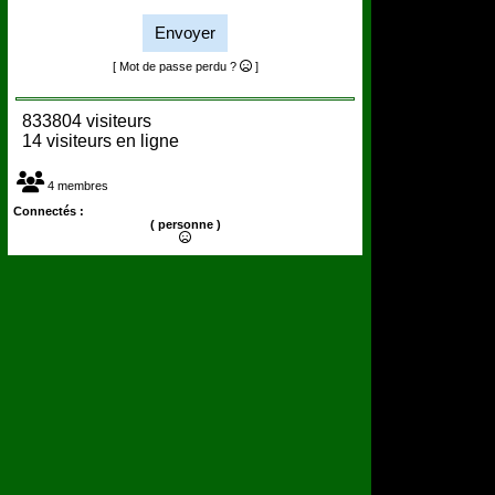
Envoyer
[ Mot de passe perdu ?
]
833804 visiteurs
14 visiteurs en ligne
4 membres
Connectés :
( personne )