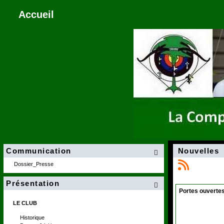
Accueil
Communication
Nouvelles

Dossier_Presse
Présentation

Portes ouverte
LE CLUB
Historique