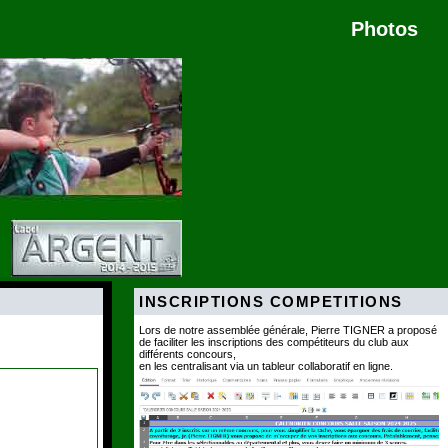
Photos
INSCRIPTIONS COMPETITIONS
Lors de notre assemblée générale, Pierre TIGNER a proposé
de faciliter les inscriptions des compétiteurs du club aux
différents concours,
en les centralisant via un tableur collaboratif en ligne.