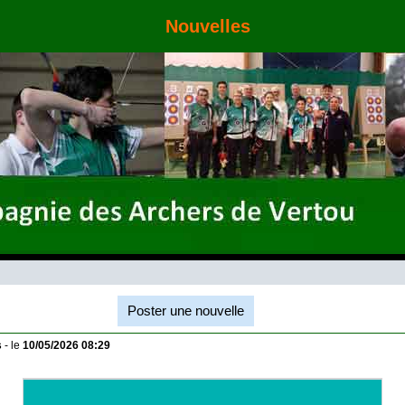
Nouvelles
Poster une nouvelle
s
- le
10/05/2026 08:29