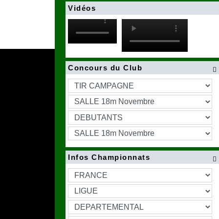
Vidéos
Concours du Club

Infos Championnats
