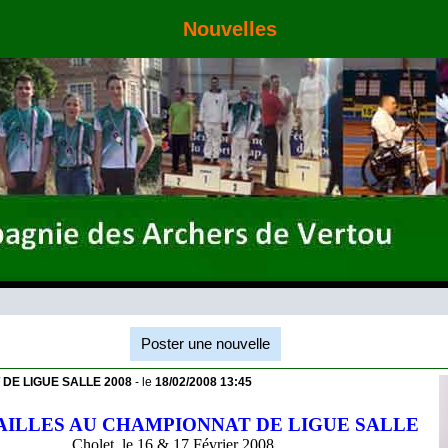
Nouvelles
Poster une nouvelle
DE LIGUE SALLE 2008
- le
18/02/2008 13:45
AILLES AU CHAMPIONNAT DE LIGUE SALLE
Cholet, le 16 & 17 Février 2008