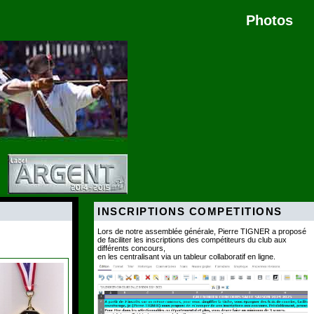
Photos
INSCRIPTIONS COMPETITIONS
Lors de notre assemblée générale, Pierre TIGNER a proposé
de faciliter les inscriptions des compétiteurs du club aux
différents concours,
en les centralisant via un tableur collaboratif en ligne.