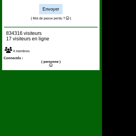
Envoyer
[ Mot de passe perdu ?
]
834316 visiteurs
17 visiteurs en ligne
4 membres
Connectés :
( personne )