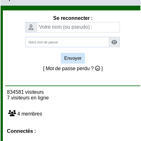
Se reconnecter :
Envoyer
[ Mot de passe perdu ?
]
834581 visiteurs
7 visiteurs en ligne
4 membres
Connectés :