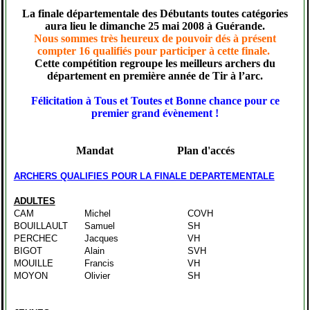
La finale départementale des Débutants toutes catégories
aura lieu le dimanche 25 mai 2008 à Guérande.
Nous sommes très heureux de pouvoir dés à présent
compter 16 qualifiés pour participer à cette finale.
Cette compétition regroupe les meilleurs archers du
département en première année de Tir à l’arc.
Félicitation à Tous et Toutes et Bonne chance pour ce
premier grand évènement !
Mandat
Plan d'accés
ARCHERS QUALIFIES POUR LA FINALE DEPARTEMENTALE
ADULTES
CAM
Michel
COVH
BOUILLAULT
Samuel
SH
PERCHEC
Jacques
VH
BIGOT
Alain
SVH
MOUILLE
Francis
VH
MOYON
Olivier
SH