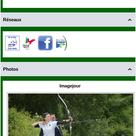
Réseaux

Photos

Imagejour