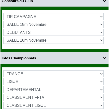
Concours du Club

Infos Championnats
