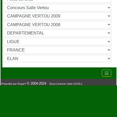
© 2004-2024
Propulsé par GuppY
Sous Licence Libre CeCILL