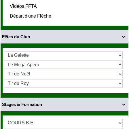
Vidéos FFTA
Départ d'une Fléche
Fêtes du Club

Stages & Formation
