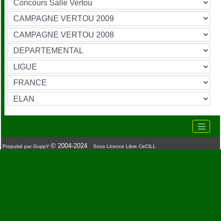
© 2004-2024
Propulsé par GuppY
Sous Licence Libre CeCILL