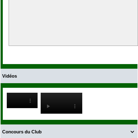
Vidéos
Concours du Club
