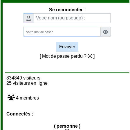
Se reconnecter :
Envoyer
[ Mot de passe perdu ?
]
834849 visiteurs
25 visiteurs en ligne
4 membres
Connectés :
( personne )