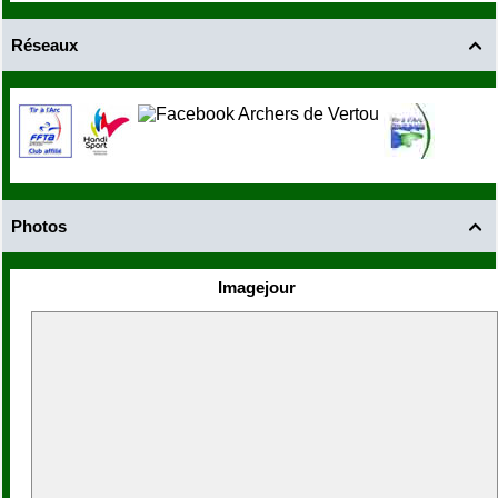
Réseaux

Photos

Imagejour