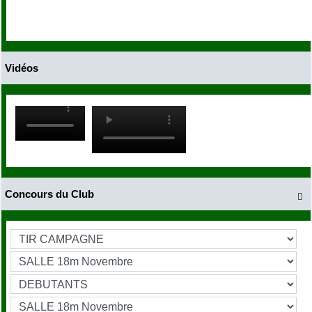
Vidéos
Concours du Club
