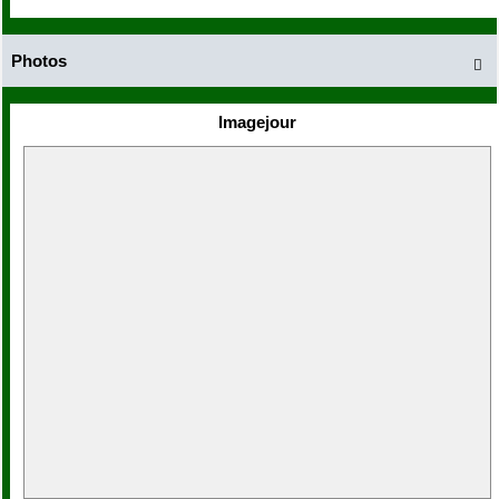
Photos

Imagejour