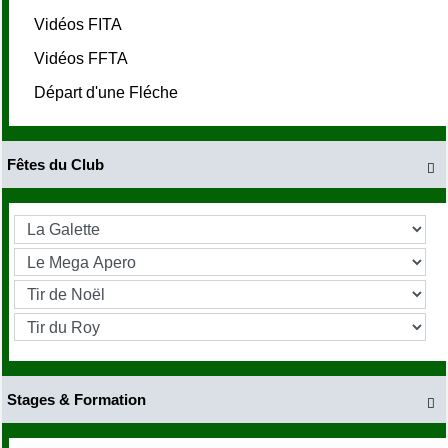
Vidéos FITA
Vidéos FFTA
Départ d'une Fléche
Fêtes du Club

Stages & Formation
