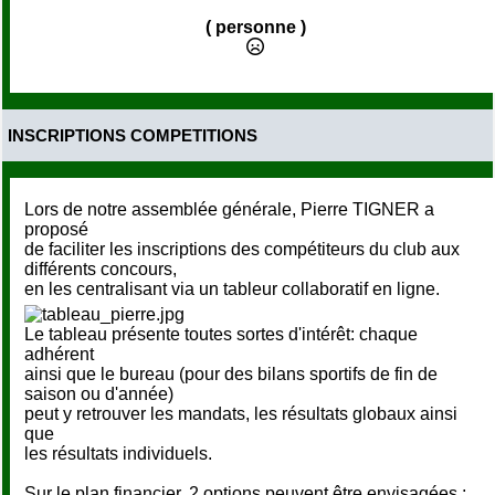
( personne )
INSCRIPTIONS COMPETITIONS
Lors de notre assemblée générale, Pierre TIGNER a
proposé
de faciliter les inscriptions des compétiteurs du club aux
différents concours,
en les centralisant via un tableur collaboratif en ligne.
Le tableau présente toutes sortes d'intérêt: chaque
adhérent
ainsi que le bureau (pour des bilans sportifs de fin de
saison ou d'année)
peut y retrouver les mandats, les résultats globaux ainsi
que
les résultats individuels.
Sur le plan financier, 2 options peuvent être envisagées ;