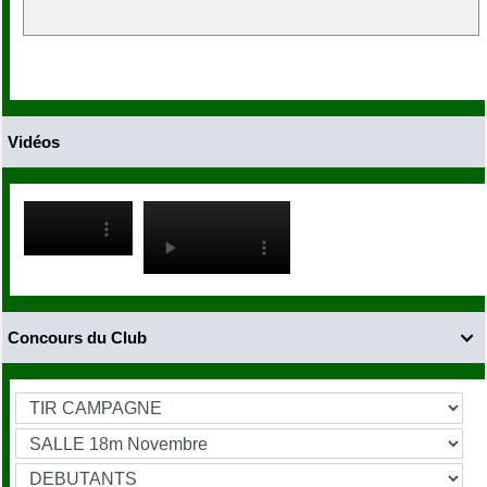
Vidéos
Concours du Club
