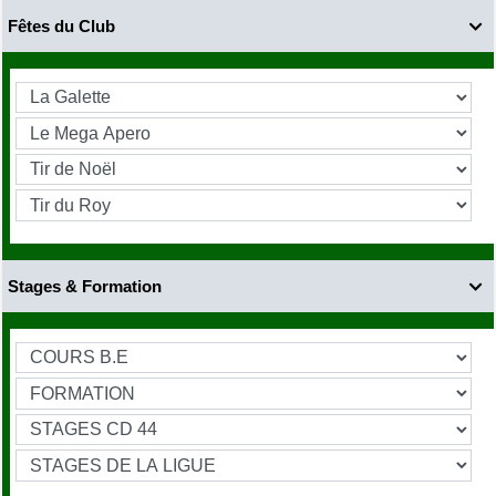
Fêtes du Club

Stages & Formation
