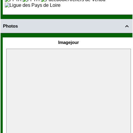
Photos

Imagejour