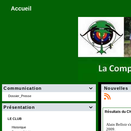
Accueil
Communication
Nouvelles

Dossier_Presse
Présentation

Résultats du C
LE CLUB
Alain Belloir s
Historique
2009.