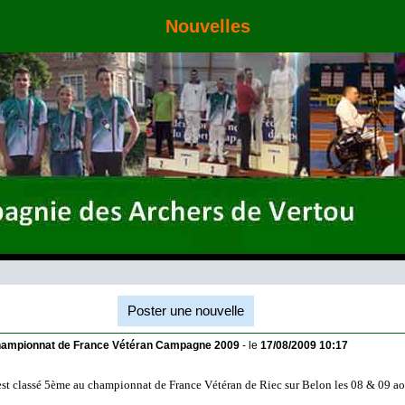
Nouvelles
Poster une nouvelle
hampionnat de France Vétéran Campagne 2009
- le
17/08/2009 10:17
'est classé 5ème au championnat de France Vétéran de Riec sur Belon les 08 & 09 ao