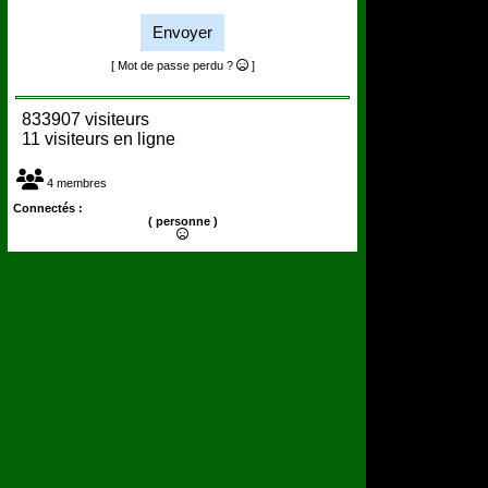
Envoyer
[ Mot de passe perdu ?
]
833907 visiteurs
11 visiteurs en ligne
4 membres
Connectés :
( personne )