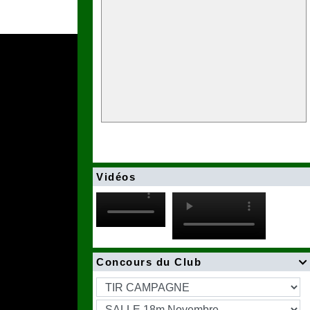
Vidéos
Concours du Club
