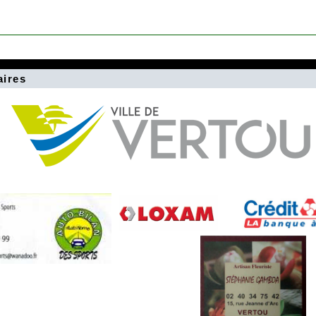
aires