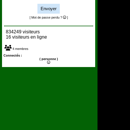
Envoyer
[ Mot de passe perdu ?
]
834249 visiteurs
16 visiteurs en ligne
4 membres
Connectés :
( personne )