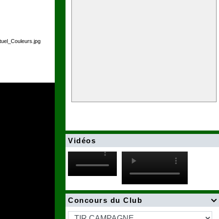
Vidéos
Concours du Club
