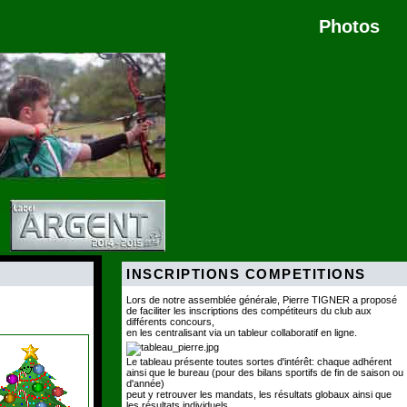
Photos
INSCRIPTIONS COMPETITIONS
Lors de notre assemblée générale, Pierre TIGNER a proposé
de faciliter les inscriptions des compétiteurs du club aux
différents concours,
en les centralisant via un tableur collaboratif en ligne.
Le tableau présente toutes sortes d'intérêt: chaque adhérent
ainsi que le bureau (pour des bilans sportifs de fin de saison ou
d'année)
peut y retrouver les mandats, les résultats globaux ainsi que
les résultats individuels.