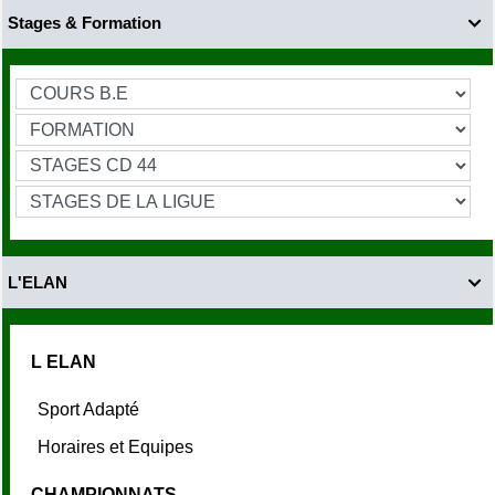
Stages & Formation

L'ELAN

L ELAN
Sport Adapté
Horaires et Equipes
CHAMPIONNATS