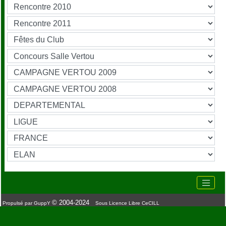
© 2004-2024
Propulsé par GuppY
Sous Licence Libre CeCILL