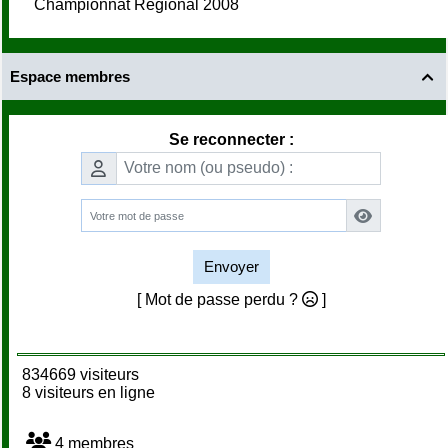
Championnat Régional 2008
Espace membres

Se reconnecter :
Envoyer
[ Mot de passe perdu ?
]
834669 visiteurs
8 visiteurs en ligne
4 membres