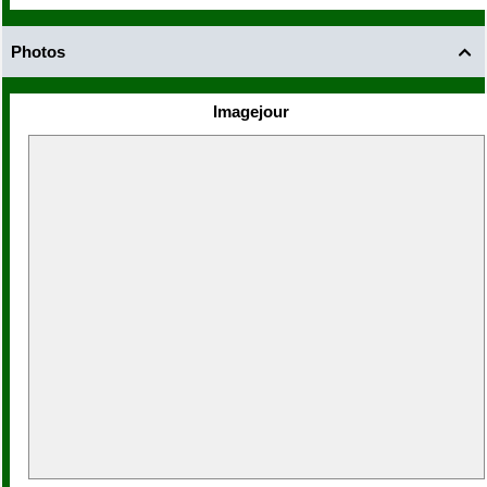
Photos

Imagejour