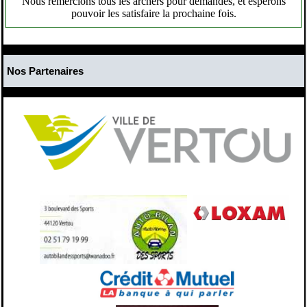
Nous remercions tous les archers pour demandes, et espérons
pouvoir les satisfaire la prochaine fois.
Nos Partenaires