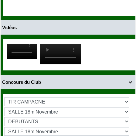
Vidéos
Concours du Club
