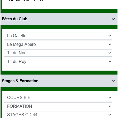
Fêtes du Club

Stages & Formation
