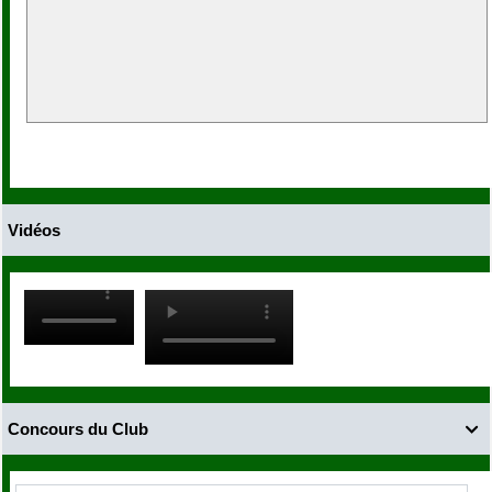
Vidéos
Concours du Club
