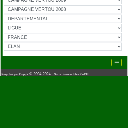
© 2004-2024
Propulsé par GuppY
Sous Licence Libre CeCILL