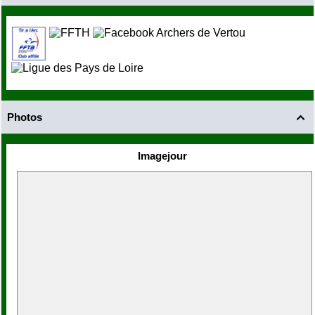
Photos

Imagejour