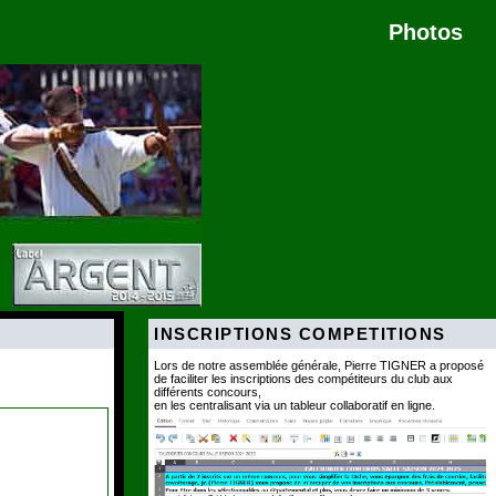
Photos
INSCRIPTIONS COMPETITIONS
Lors de notre assemblée générale, Pierre TIGNER a proposé
de faciliter les inscriptions des compétiteurs du club aux
différents concours,
en les centralisant via un tableur collaboratif en ligne.