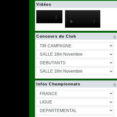
Vidéos
Concours du Club

Infos Championnats
