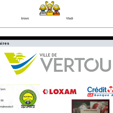
bravo Vladi
aires