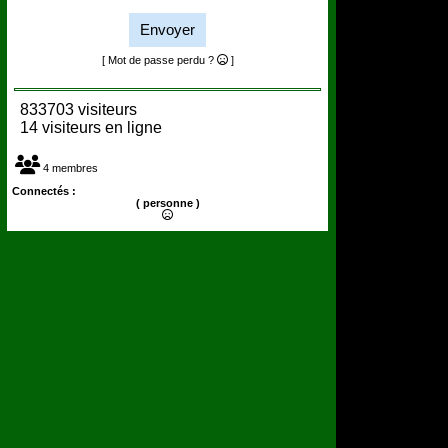
Envoyer
[ Mot de passe perdu ?
]
833703 visiteurs
14 visiteurs en ligne
4 membres
Connectés :
( personne )