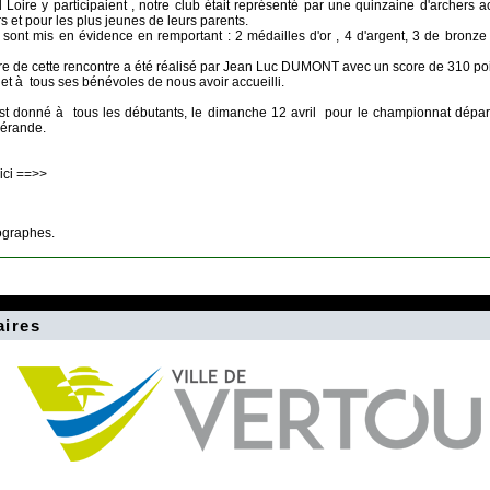
 Loire y participaient , notre club était représenté par une quinzaine d'archer
s et pour les plus jeunes de leurs parents.
sont mis en évidence en remportant : 2 médailles d'or , 4 d'argent, 3 de bronze
re de cette rencontre a été réalisé par Jean Luc DUMONT avec un score de 310 poi
et à tous ses bénévoles de nous avoir accueilli.
t donné à tous les débutants, le dimanche 12 avril pour le championnat dépar
érande.
ici ==>>
ographes.
aires