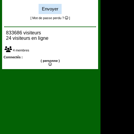
Envoyer
[ Mot de passe perdu ?
]
833686 visiteurs
24 visiteurs en ligne
4 membres
Connectés :
( personne )