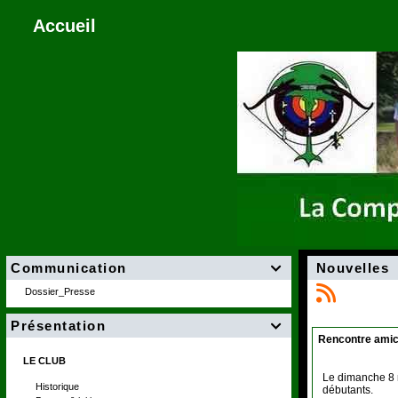
Accueil
Communication
Nouvelles

Dossier_Presse
Présentation

Rencontre amic
LE CLUB
Le dimanche 8 m
Historique
débutants.