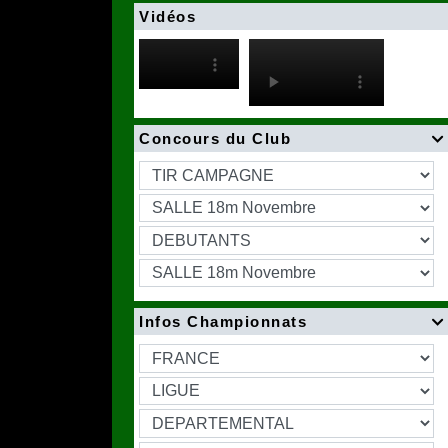
Vidéos
Concours du Club

Infos Championnats
