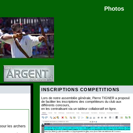
Photos
INSCRIPTIONS COMPETITIONS
Lors de notre assemblée générale, Pierre TIGNER a proposé
de faciliter les inscriptions des compétiteurs du club aux
différents concours,
en les centralisant via un tableur collaboratif en ligne.
pour les archers