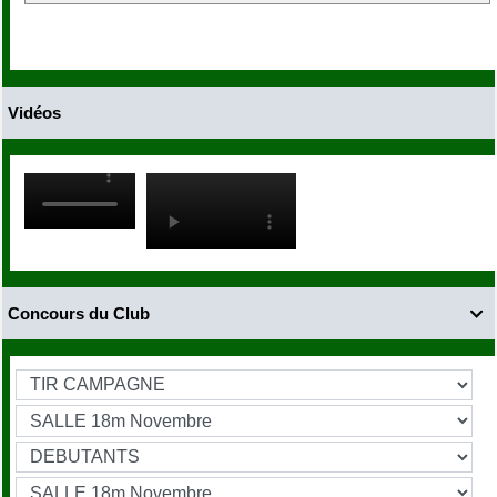
Vidéos
Concours du Club
