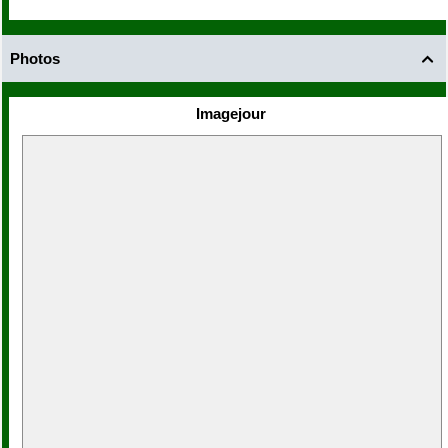
Photos

Imagejour