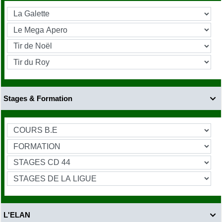
Stages & Formation

L'ELAN
