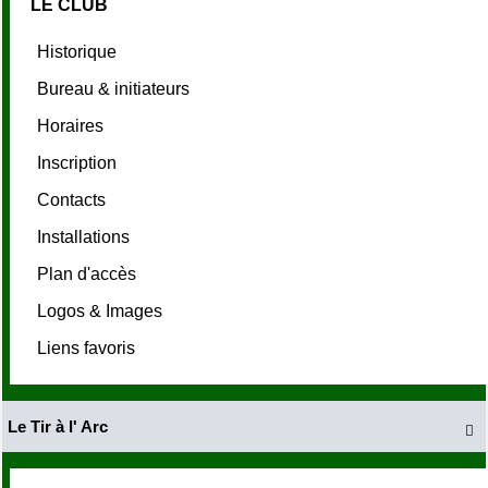
LE CLUB
Historique
Bureau & initiateurs
Horaires
Inscription
Contacts
Installations
Plan d'accès
Logos & Images
Liens favoris
Le Tir à l' Arc
