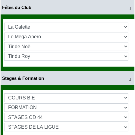
Fêtes du Club

Stages & Formation
