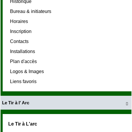
Historique
Bureau & initiateurs
Horaires
Inscription
Contacts
Installations
Plan d'accès
Logos & Images
Liens favoris
Le Tir à l' Arc

Le Tir à L'arc