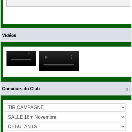
Vidéos
Concours du Club
