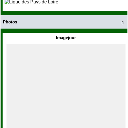
Photos

Imagejour