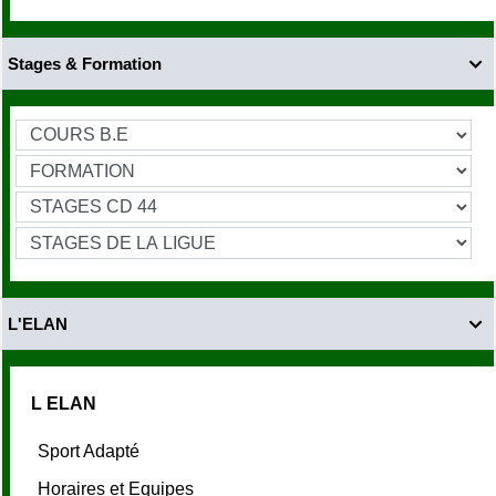
Stages & Formation

L'ELAN

L ELAN
Sport Adapté
Horaires et Equipes