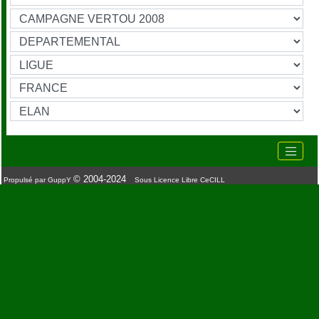
© 2004-2024
Propulsé par GuppY
Sous Licence Libre CeCILL