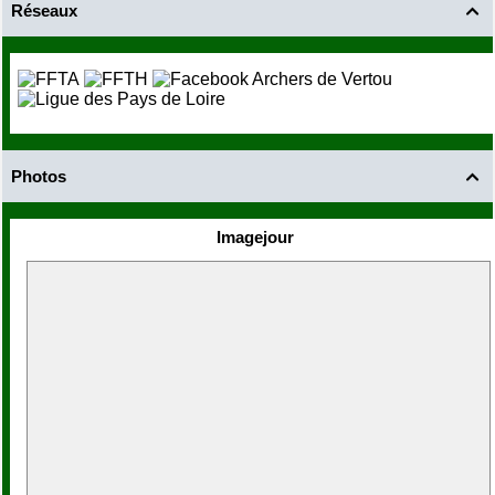
Réseaux

Photos

Imagejour