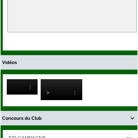
Vidéos
Concours du Club
