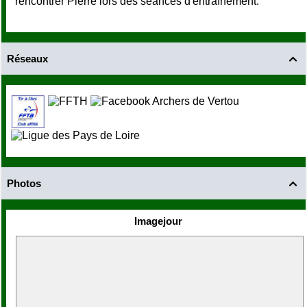
rencontrer Pierre lors des séances d'entraînement.
Réseaux

Photos

Imagejour