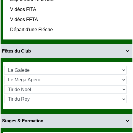
Vidéos FITA
Vidéos FFTA
Départ d'une Fléche
Fêtes du Club

Stages & Formation
