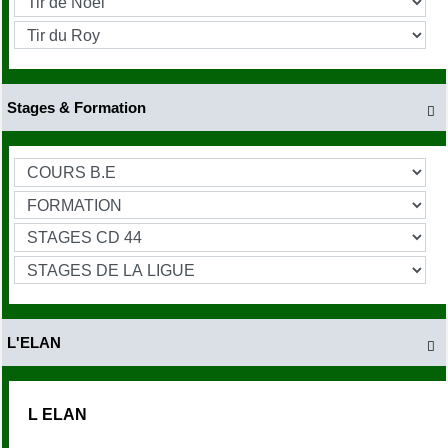
Stages & Formation

L'ELAN

L ELAN