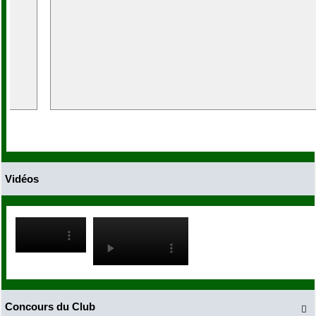
Vidéos
Concours du Club
