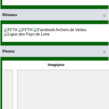
Réseaux

Photos

Imagejour