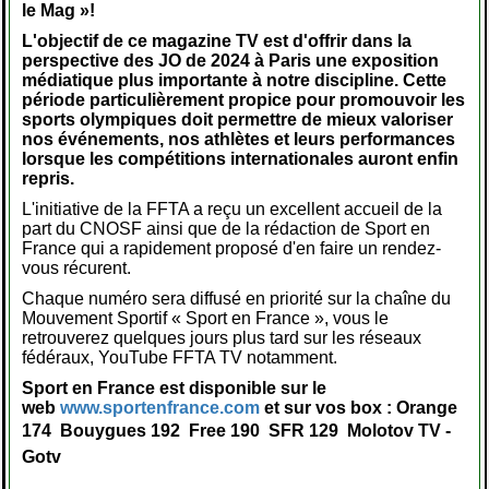
le Mag »!
L'objectif de ce magazine TV est d'offrir dans la
perspective des JO de 2024 à Paris une exposition
médiatique plus importante à notre discipline. Cette
période particulièrement propice pour promouvoir les
sports olympiques doit permettre de mieux valoriser
nos événements, nos athlètes et leurs performances
lorsque les compétitions internationales auront enfin
repris.
L'initiative de la FFTA a reçu un excellent accueil de la
part du CNOSF ainsi que de la rédaction de Sport en
France qui a rapidement proposé d'en faire un rendez-
vous récurent.
Chaque numéro sera diffusé en priorité sur la chaîne du
Mouvement Sportif « Sport en France », vous le
retrouverez quelques jours plus tard sur les réseaux
fédéraux, YouTube FFTA TV notamment.
Sport en France est disponible sur le
web
www.sportenfrance.com
et sur vos box : Orange
174  Bouygues 192  Free 190  SFR 129  Molotov TV -
Gotv