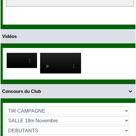
Vidéos
Concours du Club
