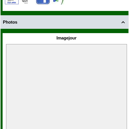
Photos

Imagejour