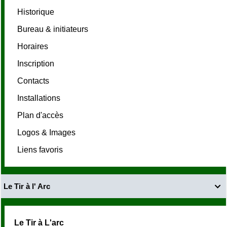
Historique
Bureau & initiateurs
Horaires
Inscription
Contacts
Installations
Plan d'accès
Logos & Images
Liens favoris
Le Tir à l' Arc

Le Tir à L'arc