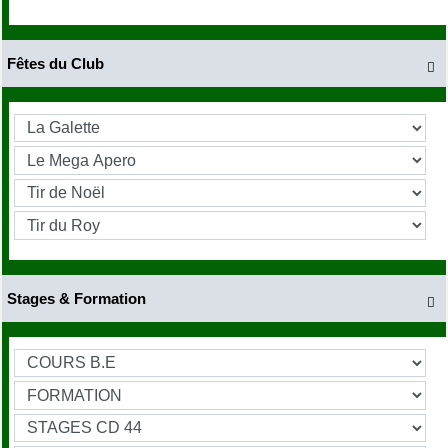
Fêtes du Club

Stages & Formation
