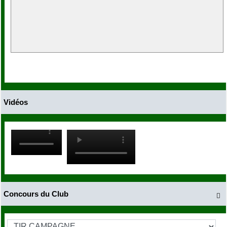
Vidéos
Concours du Club
