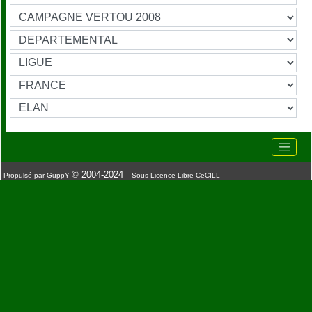
© 2004-2024
Propulsé par GuppY
Sous Licence Libre CeCILL