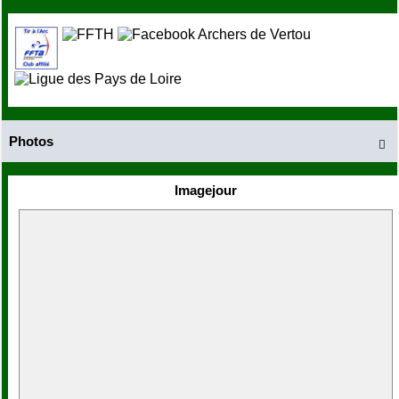
Photos

Imagejour