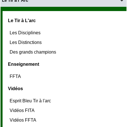
Le Tir à l' Arc

Le Tir à L'arc
Les Disciplines
Les Distinctions
Des grands champions
Enseignement
FFTA
Vidéos
Esprit Bleu Tir à l'arc
Vidéos FITA
Vidéos FFTA