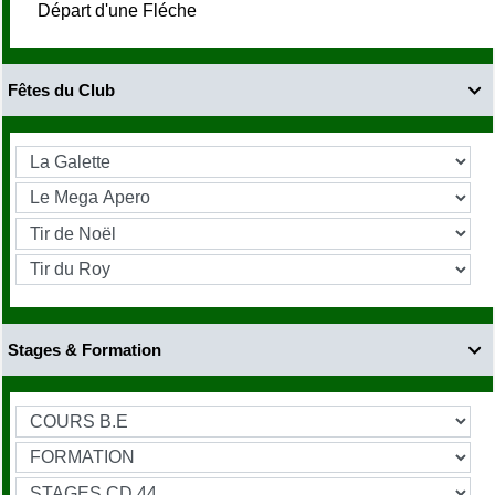
Départ d'une Fléche
Fêtes du Club

Stages & Formation
