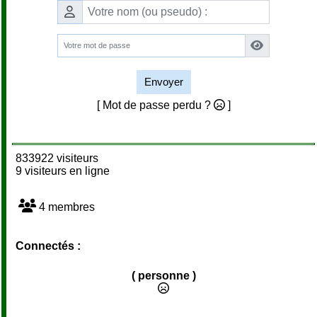
Envoyer
[ Mot de passe perdu ?
]
833922 visiteurs
9 visiteurs en ligne
4 membres
Connectés :
( personne )